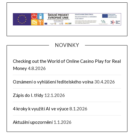
NOVINKY
Checking out the World of Online Casino Play for Real
Money
4.8.2026
Oznámení o vyhlášení ředitelského volna
30.4.2026
Zápis do I. třídy
12.1.2026
4 kroky k využití AI ve výuce
8.1.2026
Aktuální upozornění
1.1.2026